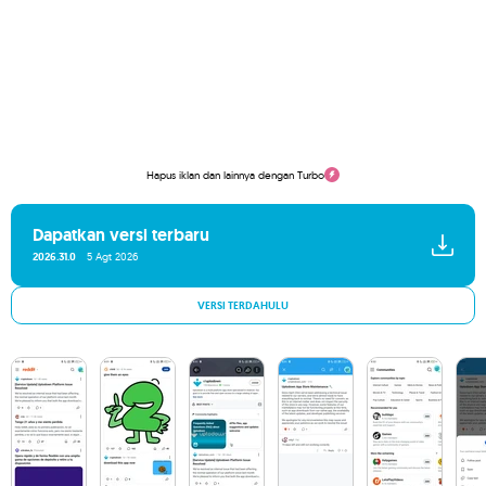
Hapus iklan dan lainnya dengan Turbo
Dapatkan versi terbaru
2026.31.0
5 Agt 2026
VERSI TERDAHULU