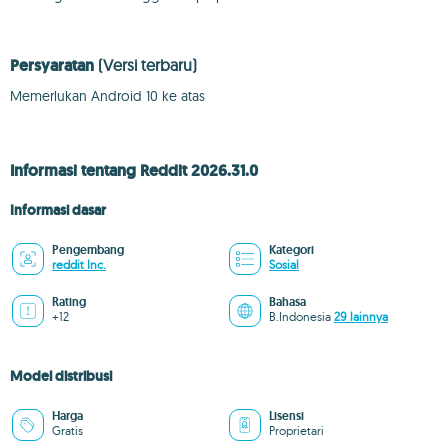
Persyaratan
(Versi terbaru)
Memerlukan Android 10 ke atas
Informasi tentang Reddit 2026.31.0
Informasi dasar
Pengembang
Kategori
reddit Inc.
Sosial
Rating
Bahasa
+12
B.Indonesia
29 lainnya
Model distribusi
Harga
Lisensi
Gratis
Proprietari