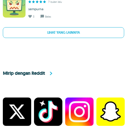
7 bulan lalu
sempurna
3
Balas
LIHAT YANG LAINNYA
Mirip dengan Reddit